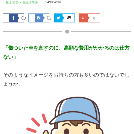
9490 views
板金塗装・傷修理事例
0
「傷ついた車を直すのに、高額な費用がかかるのは仕方
ない」
そのようなイメージをお持ちの方も多いのではないでし
ょうか。