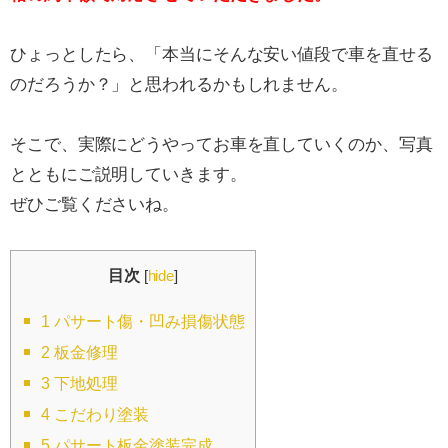
ひょっとしたら、「本当にそんな安い値段で車を直せる
のだろうか？」と思われるかもしれません。
そこで、実際にどうやってお車を直していくのか、写真
とともにご説明していきます。
ぜひご覧くださいね。
目次
[
hide
]
1
パサート傷・凹み損傷状態
2
板金修理
3
下地処理
4
こだわり塗装
5
パサート板金塗装完成