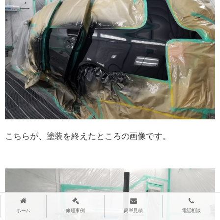
こちらが、塗装を終えたところの画像です。
ホーム
修理事例
簡単見積
電話相談