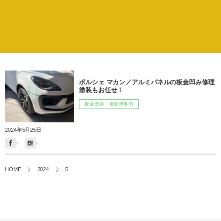
ポルシェ マカン／アルミパネルの板金凹み修理
塗装もお任せ！
板金塗装・傷修理事例
2024年5月25日
HOME
2024
5