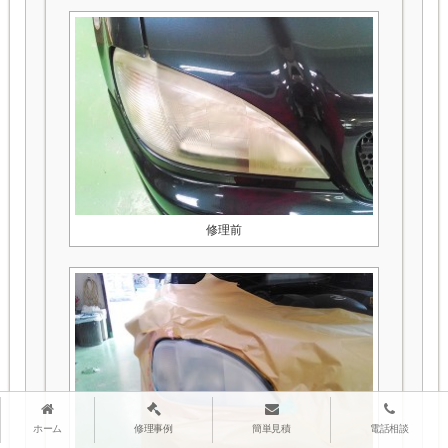
修理前
ホーム
修理事例
簡単見積
電話相談