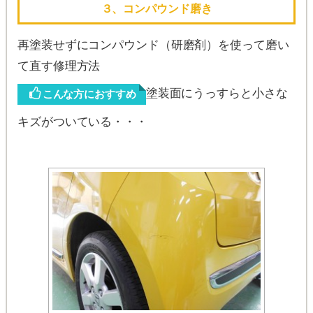
３、コンパウンド磨き
再塗装せずにコンパウンド（研磨剤）を使って磨い
て直す修理方法
塗装面にうっすらと小さな
こんな方におすすめ
キズがついている・・・