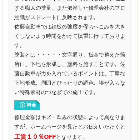
する職人の技量、また依頼した修理会社のプロ
意識がストレートに反映されます。
佐藤自動車では鉄板の強度を保ちへこみを大き
くしないよう時間をかけて慎重に行っておりま
す。
塗装とは・・・・・文字通り、板金で整えた箇
所に、下地を形成し、塗料を施すことです。佐
藤自動車が力を入れているポイントは、丁寧な
下地形成、周囲とぴったりの調色、埃が入らな
い特殊素材のつなぎでの施工です。
料金
修理金額はキズ・凹みの状態によって異なりま
すが、ホームページを見たとお伝えいただくと
工賃１０％OFF
となります。