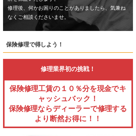
修理後、何かお困りのことがありましたら、気兼ね
なくご相談くださいませ。
保険修理で得しよう！
修理業界初の挑戦！
保険修理工賃の１０％分を現金でキ
ャッシュバック！
保険修理ならディーラーで修理する
より断然お得に！！