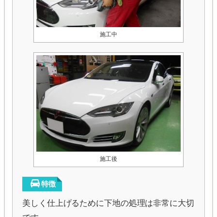
施工中
施工後
特徴
美しく仕上げるために下地の処理は非常に大切