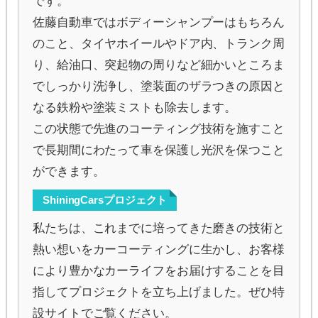
です。
佐藤自動車ではボディーシャンプーはもちろん
のこと、タイヤホイールやドア内、トランク周
り、給油口、突起物の周りなど細かいところま
でしっかり洗浄し、塗装面のザラつきの原因と
なる鉄粉や塗装ミストも除去します。
この状態で先進のコーティング技術を施すこと
で長期間にわたって車を保護し光沢を保つこと
ができます。
ShiningCarsプロジェクト
私たちは、これまでに培ってきた磨きの技術と
熱い想いをカーコーティングに生かし、お客様
により豊かなカーライフをお届けすることを目
指してプロジェクトを立ち上げました。ぜひ特
設サイトでご覧ください。