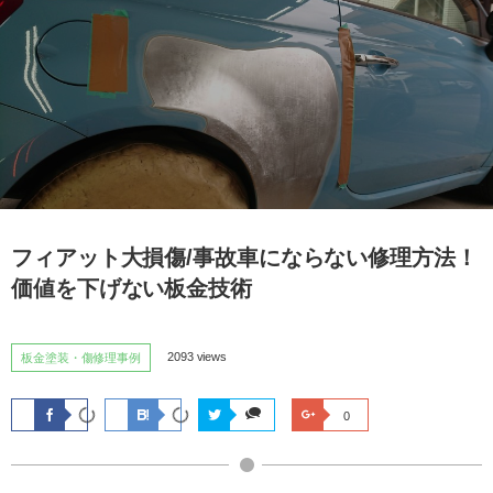
フィアット大損傷/事故車にならない修理方法！
価値を下げない板金技術
2093 views
板金塗装・傷修理事例
0