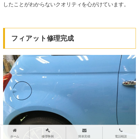
したことがわからないクオリティを心がけています。
フィアット修理完成
ホーム
修理事例
簡単見積
電話相談