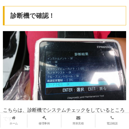
診断機で確認！
こちらは、診断機でシステムチェックをしているところ
です。
ホーム
修理事例
簡単見積
電話相談