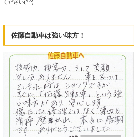
ください(^ ^)
佐藤自動車は強い味方！