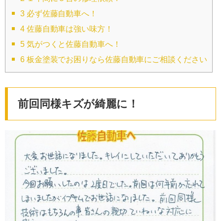
3
必ず佐藤自動車へ！
4
佐藤自動車は強い味方！
5
気がつくと佐藤自動車へ！
6
板金塗装でお困りなら佐藤自動車にご相談ください
前回同様キズが綺麗に！