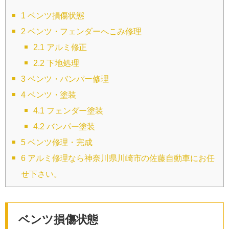
1
ベンツ損傷状態
2
ベンツ・フェンダーへこみ修理
2.1
アルミ修正
2.2
下地処理
3
ベンツ・バンパー修理
4
ベンツ・塗装
4.1
フェンダー塗装
4.2
バンパー塗装
5
ベンツ修理・完成
6
アルミ修理なら神奈川県川崎市の佐藤自動車にお任
せ下さい。
ベンツ損傷状態