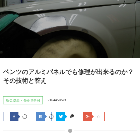
ベンツのアルミパネルでも修理が出来るのか？
その技術と答え
21644 views
板金塗装・傷修理事例
0