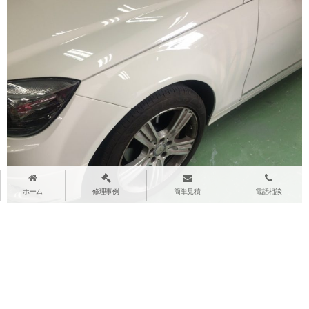
ホーム
修理事例
簡単見積
電話相談
大変満足のいく修理ができました(^ ^)
難しい大変な修理を完成させると、気持ちの晴れやかさ