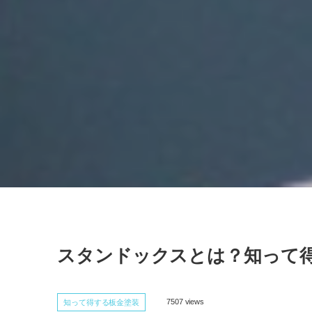
スタンドックスとは？知って
7507 views
知って得する板金塗装