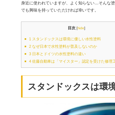
身近に使われていますが、よく知らない…そんな塗
でも興味を持っていただければ幸いです。
目次
[
hide
]
1
スタンドックスは環境に優しい水性塗料
2
なぜ日本で水性塗料が普及しないのか
3
日本とドイツの水性塗料の違い
4
佐藤自動車は「マイスター」認定を受けた修理
スタンドックスは環