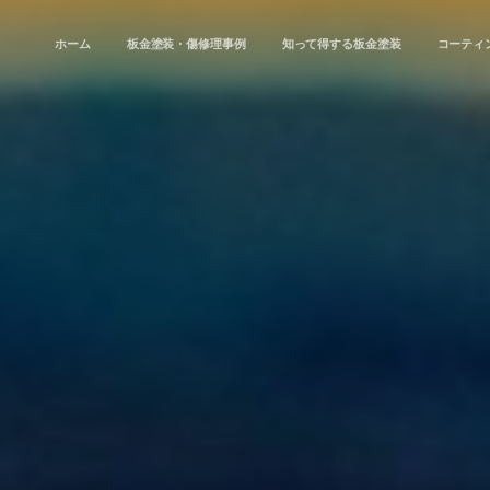
ホーム
板金塗装・傷修理事例
知って得する板金塗装
コーティ