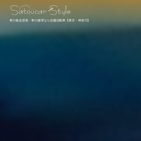
車の板金塗装・車の修理なら佐藤自動車【東京・神奈川】