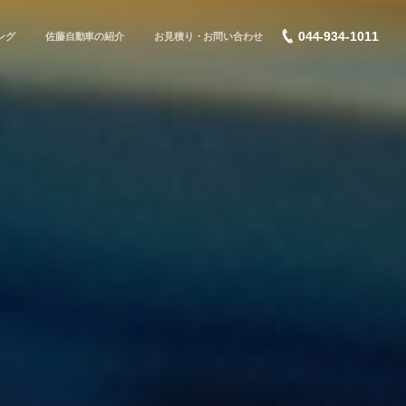
044-934-1011
ング
佐藤自動車の紹介
お見積り・お問い合わせ