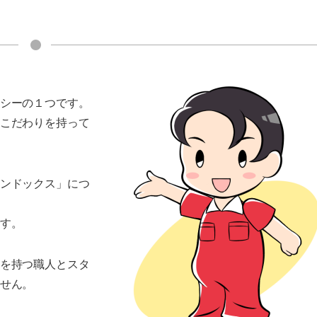
シーの１つです。
こだわりを持って
ンドックス」につ
す。
を持つ職人とスタ
せん。