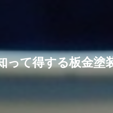
知って得する板金塗