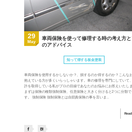
29
車両保険を使って修理する時の考え方と
May
のアドバイス
知って得する板金塗装
車両保険を使用するかしないか？、損するのか得するのか？こんな
抱えている方が多くいらっしゃいます。車の修理を専門にしていて
許を取得している私がプロの目線であなたのお悩みにお答えいたし
まずは保険の種類強制保険、任意保険と大きく分けると2つに分類で
す。 強制保険 強制保険とは自賠責保険の事を言いま...
Read