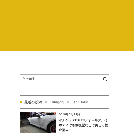
最近の投稿
Category
Tag Cloud
2026年6月23日
ポルシェ 911GT3／オールアルミ
ボディでも修復歴なしで美しく板
金塗...