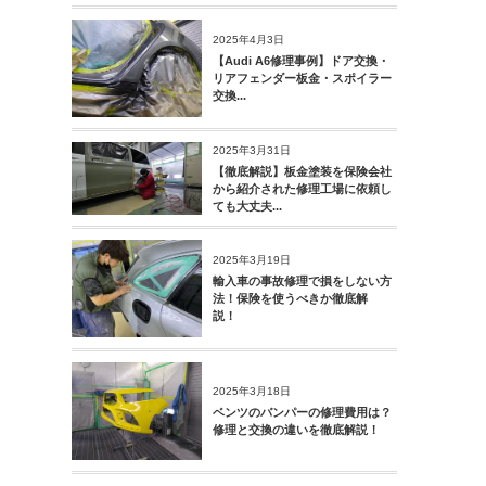
2025年4月3日
【Audi A6修理事例】ドア交換・
リアフェンダー板金・スポイラー
交換...
2025年3月31日
【徹底解説】板金塗装を保険会社
から紹介された修理工場に依頼し
ても大丈夫...
2025年3月19日
輸入車の事故修理で損をしない方
法！保険を使うべきか徹底解
説！
2025年3月18日
ベンツのバンパーの修理費用は？
修理と交換の違いを徹底解説！