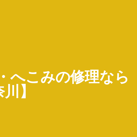
ず・へこみの修理なら
奈川】