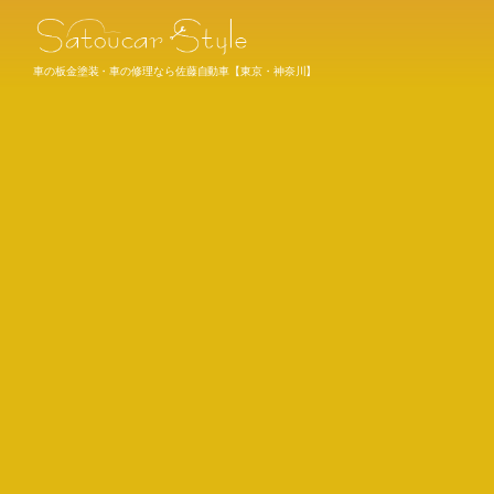
車の板金塗装・車の修理なら佐藤自動車【東京・神奈川】