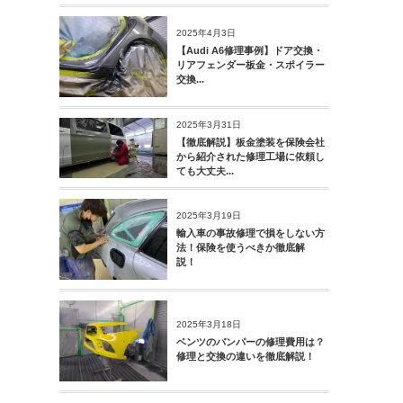
2025年4月3日
【Audi A6修理事例】ドア交換・
リアフェンダー板金・スポイラー
交換...
2025年3月31日
【徹底解説】板金塗装を保険会社
から紹介された修理工場に依頼し
ても大丈夫...
2025年3月19日
輸入車の事故修理で損をしない方
法！保険を使うべきか徹底解
説！
2025年3月18日
ベンツのバンパーの修理費用は？
修理と交換の違いを徹底解説！