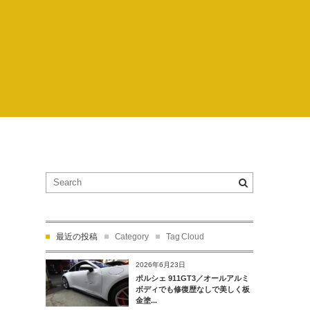
最近の投稿
Category
Tag Cloud
2026年6月23日
ポルシェ 911GT3／オールアルミ
ボディでも修復歴なしで美しく板
金塗...