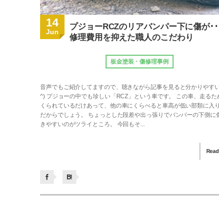
14
プジョーRCZのリアバンパー下に傷が･･
Jun
修理費用を抑えた職人のこだわり
板金塗装・傷修理事例
音声でもご紹介してますので、聴きながら記事を見ると分かりやすい
^) プジョーの中でも珍しい「RCZ」という車です。 この車、走るた
くられているだけあって、他の車にくらべると車高が低い部類に入
だからでしょう。 ちょっとした段差や出っ張りでバンパーの下側に
きやすいのがツライところ。 今回もそ...
Read