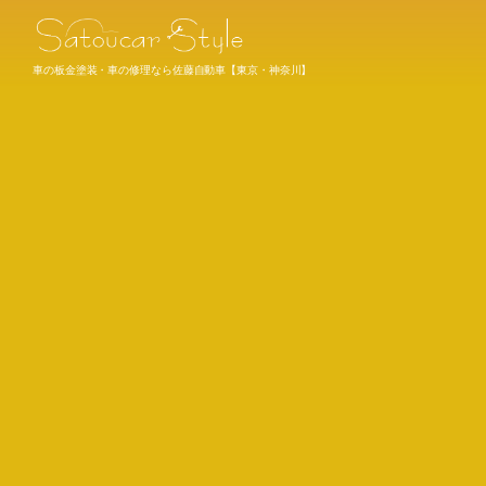
車の板金塗装・車の修理なら佐藤自動車【東京・神奈川】