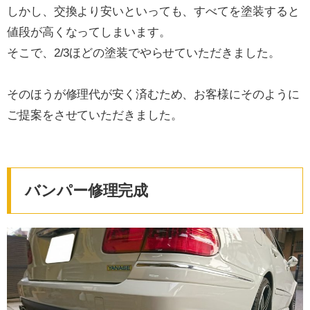
しかし、交換より安いといっても、すべてを塗装すると
値段が高くなってしまいます。
そこで、2/3ほどの塗装でやらせていただきました。
そのほうが修理代が安く済むため、お客様にそのように
ご提案をさせていただきました。
バンパー修理完成