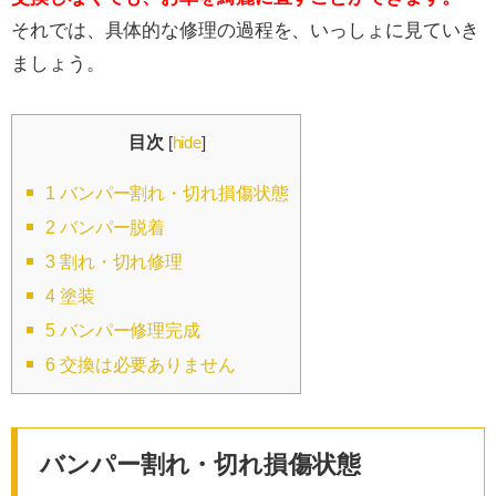
それでは、具体的な修理の過程を、いっしょに見ていき
ましょう。
目次
[
hide
]
1
バンパー割れ・切れ損傷状態
2
バンパー脱着
3
割れ・切れ修理
4
塗装
5
バンパー修理完成
6
交換は必要ありません
バンパー割れ・切れ損傷状態