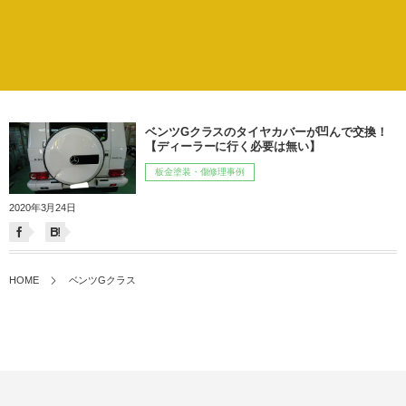
ベンツGクラスのタイヤカバーが凹んで交換！
【ディーラーに行く必要は無い】
板金塗装・傷修理事例
2020年3月24日
HOME
ベンツGクラス