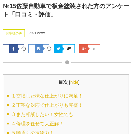
№15佐藤自動車で板金塗装された方のアンケー
ト「口コミ・評価」
2921 views
お客様の声
0
目次
[
hide
]
1
交換した様な仕上がりに満足！
2
丁寧な対応で仕上がりも完璧！
3
また相談したい！女性でも
4
修理を任せて大正解！
5
噂通りの技術力！